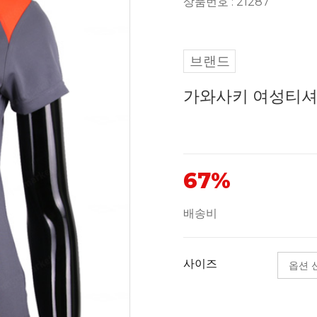
상품번호 : 21287
브랜드
가와사키 여성티셔츠 
67%
배송비
사이즈