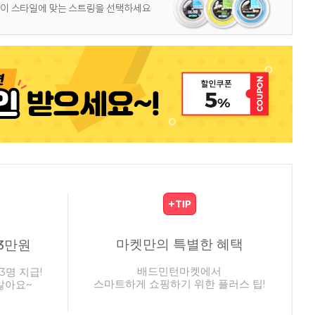
마켓만의 특별한 혜택
3만원
배드민턴마켓에서
3명 지급!
스마트하게 쇼핑하기 위한 플러스 팁!
않아요~