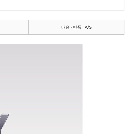
배송 · 반품 · A/S