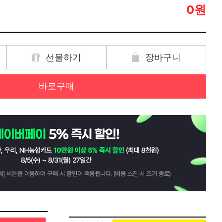
원
0
선물하기
장바구니
바로구매