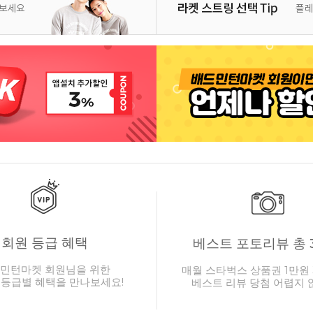
회원 등급 혜택
베스트 포토리뷰 총 
민턴마켓 회원님을 위한
매월 스타벅스 상품권 1만원 
 등급별 혜택을 만나보세요!
베스트 리뷰 당첨 어렵지 