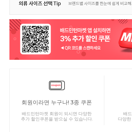
회원이라면 누구나! 3종 쿠폰
배드민턴마켓 회원이 되시면 다양한
배드
추가 할인쿠폰을 받으실 수 있습니다.
다양한