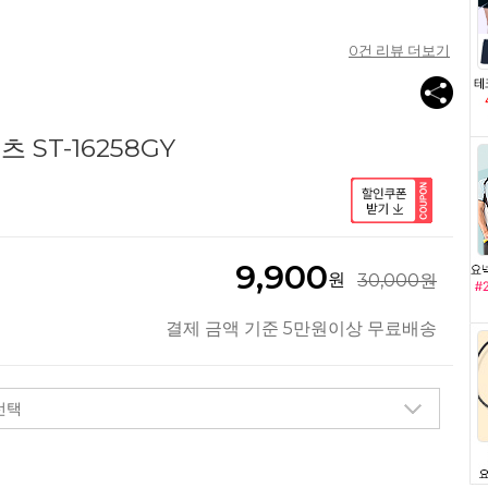
0
건 리뷰 더보기
ST-16258GY
9,900
원
30,000원
결제 금액 기준 5만원이상 무료배송