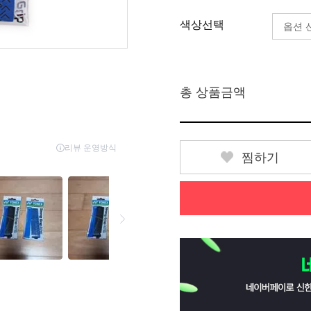
색상선택
총 상품금액
찜하기