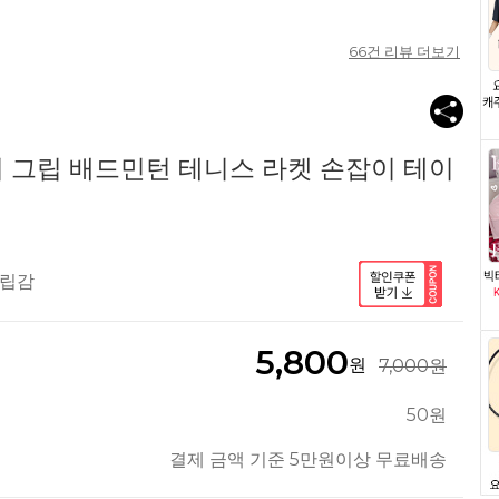
66
건 리뷰 더보기
오버 그립 배드민턴 테니스 라켓 손잡이 테이
그립감
5,800
원
7,000원
50원
결제 금액 기준 5만원이상 무료배송