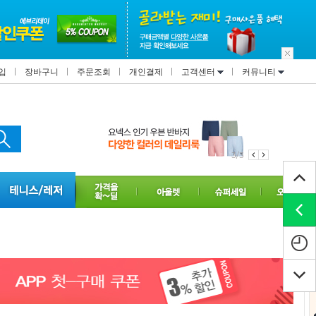
입
장바구니
주문조회
개인결제
고객센터
커뮤니티
3/3