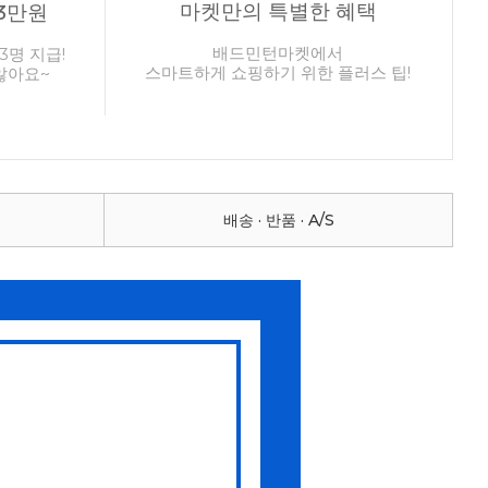
마켓만의 특별한 혜택
3만원
배드민턴마켓에서
3명 지급!
스마트하게 쇼핑하기 위한 플러스 팁!
않아요~
배송 · 반품 · A/S