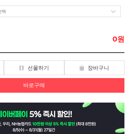
원
0
선물하기
장바구니
바로구매