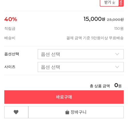
15,000
40%
원
25,000원
적립금
150원
배송비
결제 금액 기준 5만원이상 무료배송
옵션선택
사이즈
0
총 상품 금액
원
바로구매
장바구니