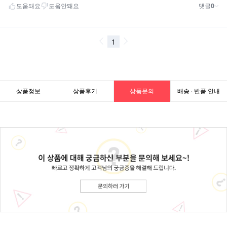
상품정보
상품후기
상품문의
배송 · 반품 안내