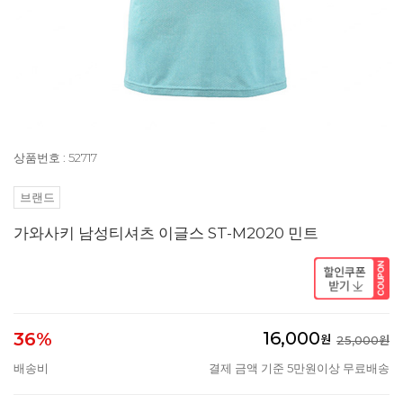
상품번호 : 52717
브랜드
가와사키 남성티셔츠 이글스 ST-M2020 민트
16,000
36%
원
25,000원
배송비
결제 금액 기준 5만원이상 무료배송