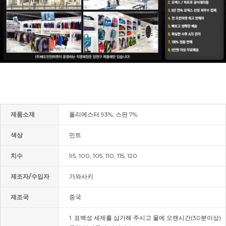
제품소재
폴리에스터 93%, 스판 7%
색상
민트
치수
95, 100, 105, 110, 115, 120
제조자/수입자
가와사키
제조국
중국
1. 표백성 세제를 삼가해 주시고 물에 오랜시간(30분이상)