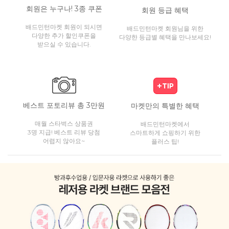
회원은 누구나! 3종 쿠폰
회원 등급 혜택
배드민턴마켓 회원이 되시면
배드민턴마켓 회원님을 위한
다양한 추가 할인쿠폰을
다양한 등급별 혜택을 만나보세요!
받으실 수 있습니다.
베스트 포토리뷰 총 3만원
마켓만의 특별한 혜택
매월 스타벅스 상품권
배드민턴마켓에서
3명 지급! 베스트 리뷰 당첨
스마트하게 쇼핑하기 위한
어렵지 않아요~
플러스 팁!