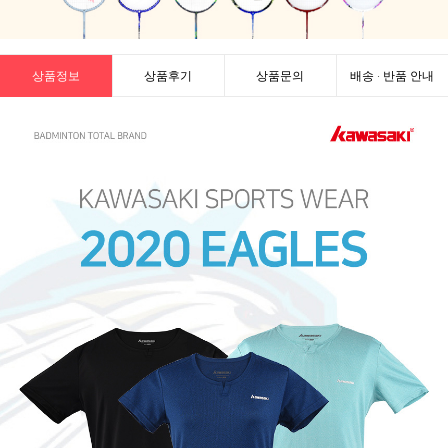
상품정보
상품후기
상품문의
배송 · 반품 안내