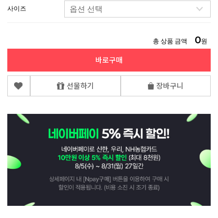
사이즈
0
총 상품 금액
원
바로구매
선물하기
장바구니