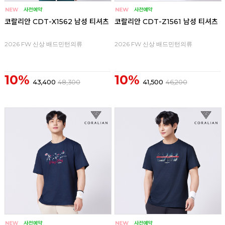
코랄리안 CDT-X1562 남성 티셔츠
코랄리안 CDT-Z1561 남성 티셔츠
2026 FW 신상 배드민턴의류
2026 FW 신상 배드민턴의류
10%
10%
43,400
48,300
41,500
46,200