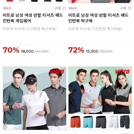
구매
21
구매
13
비트로 남성 여성 반팔 티셔츠 배드
비트로 남성 여성 반팔 티셔츠 배드
민턴복 게임웨어
민턴복 탁구복
비트로 티셔츠 기간한정 특가세일!
비트로 티셔츠 기간한정 특가세일!
70%
72%
18,000
60,000
15,000
55,000