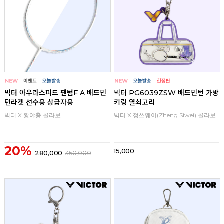
빅터 아우라스피드 팬텀F A 배드민
빅터 PG6039ZSW 배드민턴 가방
턴라켓 선수용 상급자용
키링 열쇠고리
빅터 X 황야충 콜라보
빅터 X 정쓰웨이(Zheng Siwei) 콜라보
20%
15,000
280,000
350,000