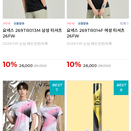
리뷰 1
요넥스 269TR013M 남성 티셔츠
요넥스 269TR014F 여성 티셔츠
26FW
26FW
2026 FW 신상 배드민턴의류
2026 FW 신상 배드민턴의류
10%
10%
26,000
29,000
26,000
29,000
BEST
BEST
7
8