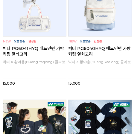
빅터 PG6041HYQ 배드민턴 가방
빅터 PG6040HYQ 배드민턴 가방
키링 열쇠고리
키링 열쇠고리
빅터 X 황야총(Huang Yaqiong) 콜라보
빅터 X 황야총(Huang Yaqiong) 콜라보
15,000
15,000