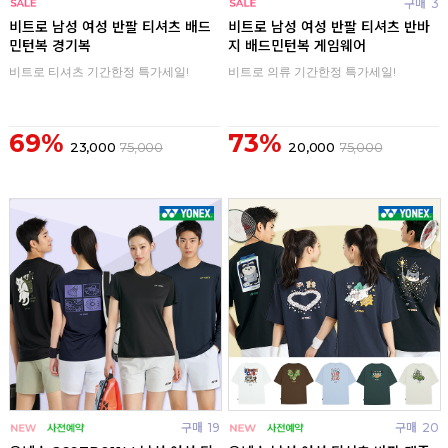
구매
0
구매
3
비트로 남성 여성 반팔 티셔츠 배드
비트로 남성 여성 반팔 티셔츠 반바
민턴복 경기복
지 배드민턴복 게임웨어
비트로 티셔츠 기간한정 특가세일!
비트로 의류 기간한정 특가세일!
69%
73%
23,000
75,000
20,000
75,000
구매
19
구매
20