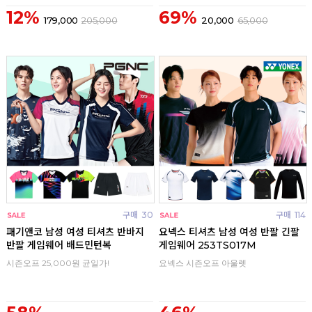
12%
69%
179,000
205,000
20,000
65,000
구매
30
구매
114
패기앤코 남성 여성 티셔츠 반바지
요넥스 티셔츠 남성 여성 반팔 긴팔
반팔 게임웨어 배드민턴복
게임웨어 253TS017M
시즌오프 25,000원 균일가!
요넥스 시즌오프 아울렛