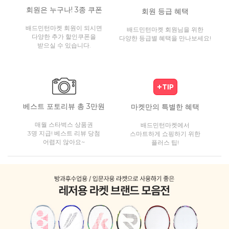
회원은 누구나! 3종 쿠폰
회원 등급 혜택
배드민턴마켓 회원이 되시면
배드민턴마켓 회원님을 위한
다양한 추가 할인쿠폰을
다양한 등급별 혜택을 만나보세요!
받으실 수 있습니다.
베스트 포토리뷰 총 3만원
마켓만의 특별한 혜택
매월 스타벅스 상품권
배드민턴마켓에서
3명 지급! 베스트 리뷰 당첨
스마트하게 쇼핑하기 위한
어렵지 않아요~
플러스 팁!