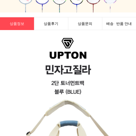
상품정보
상품후기
상품문의
배송 · 반품 안내