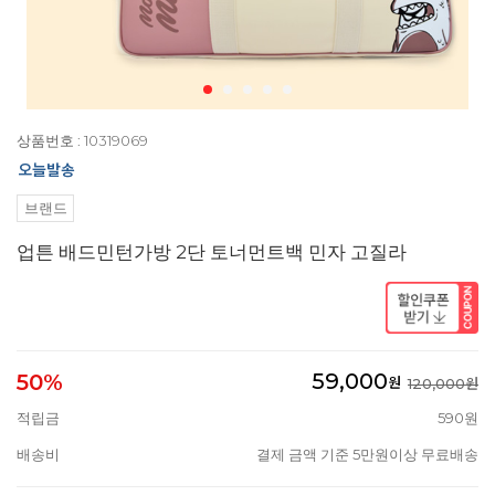
상품번호 : 10319069
브랜드
업튼 배드민턴가방 2단 토너먼트백 민자 고질라
59,000
50%
원
120,000원
적립금
590원
배송비
결제 금액 기준 5만원이상 무료배송