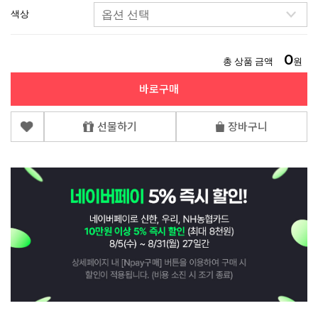
색상
0
총 상품 금액
원
바로구매
선물하기
장바구니