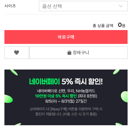
사이즈
0
총 상품 금액
원
바로구매
장바구니