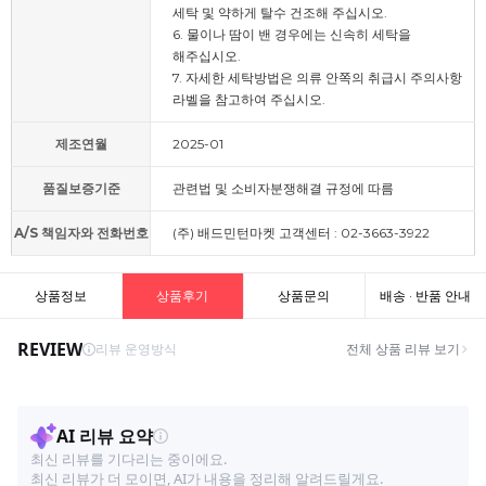
세탁 및 약하게 탈수 건조해 주십시오.
6. 물이나 땀이 밴 경우에는 신속히 세탁을
해주십시오.
7. 자세한 세탁방법은 의류 안쪽의 취급시 주의사항
라벨을 참고하여 주십시오.
제조연월
2025-01
품질보증기준
관련법 및 소비자분쟁해결 규정에 따름
A/S 책임자와 전화번호
(주) 배드민턴마켓 고객센터 : 02-3663-3922
상품정보
상품후기
상품문의
배송 · 반품 안내