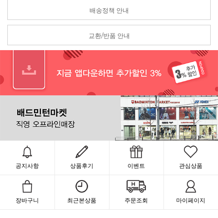
배송정책 안내
교환/반품 안내
공지사항
상품후기
이벤트
관심상품
장바구니
최근본상품
주문조회
마이페이지