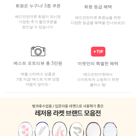
회원은 누구나! 3종 쿠폰
회원 등급 혜택
배드민턴마켓 회원이 되시면
배드민턴마켓 회원님을 위한
다양한 추가 할인쿠폰을
다양한 등급별 혜택을 만나보세요!
받으실 수 있습니다.
베스트 포토리뷰 총 3만원
마켓만의 특별한 혜택
매월 스타벅스 상품권
배드민턴마켓에서
3명 지급! 베스트 리뷰 당첨
스마트하게 쇼핑하기 위한
어렵지 않아요~
플러스 팁!