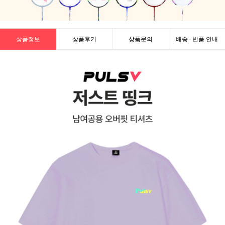
상품정보
상품후기
상품문의
배송 · 반품 안내