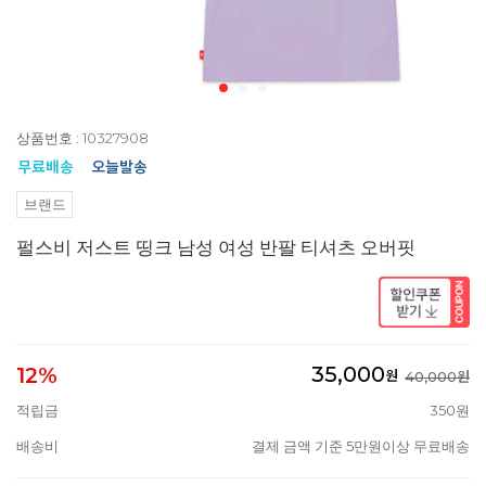
상품번호 : 10327908
브랜드
펄스비 저스트 띵크 남성 여성 반팔 티셔츠 오버핏
35,000
12%
원
40,000원
적립금
350원
배송비
결제 금액 기준 5만원이상 무료배송