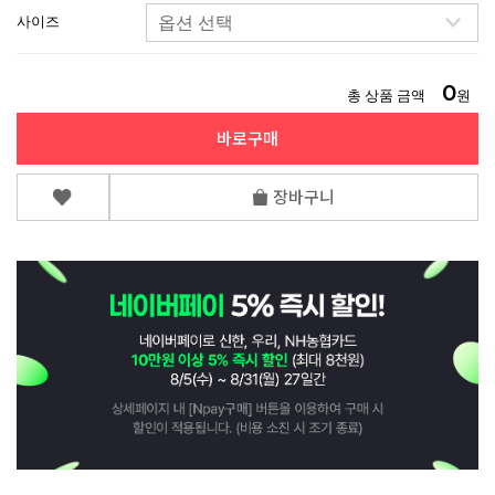
사이즈
0
총 상품 금액
원
바로구매
장바구니