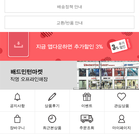
배송정책 안내
교환/반품 안내
공지사항
상품후기
이벤트
관심상품
장바구니
최근본상품
주문조회
마이페이지