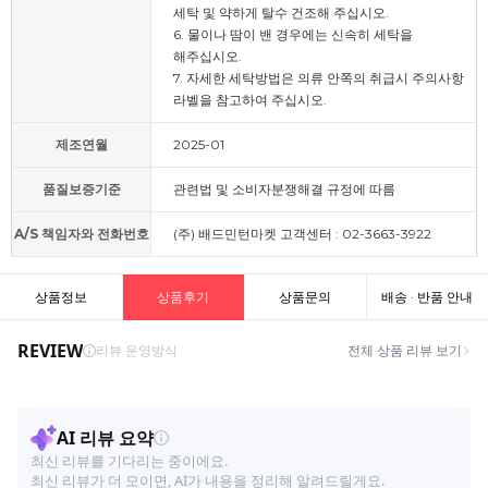
세탁 및 약하게 탈수 건조해 주십시오.
6. 물이나 땀이 밴 경우에는 신속히 세탁을
해주십시오.
7. 자세한 세탁방법은 의류 안쪽의 취급시 주의사항
라벨을 참고하여 주십시오.
제조연월
2025-01
품질보증기준
관련법 및 소비자분쟁해결 규정에 따름
A/S 책임자와 전화번호
(주) 배드민턴마켓 고객센터 : 02-3663-3922
상품정보
상품후기
상품문의
배송 · 반품 안내