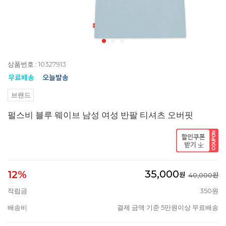
상품번호 : 10327913
브랜드
펄스비 블루 웨이브 남성 여성 반팔 티셔츠 오버핏
35,000
12%
원
40,000원
적립금
350원
배송비
결제 금액 기준 5만원이상 무료배송