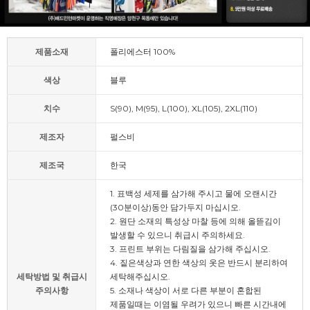
제품소재
폴리에스터 100%
색상
블루
치수
S(90), M(95), L(100), XL(105), 2XL(110)
제조자
펄스비
제조국
한국
1. 표백성 세제를 삼가해 주시고 물에 오랜시간
(30분이상)동안 담가두지 마십시오.
2. 원단 소재의 특성상 마찰 등에 의해 올뜯김이
발생할 수 있으니 취급시 주의하세요.
3. 프린트 부위는 다림질을 삼가해 주십시오.
4. 짙은색상과 연한 색상의 옷은 반드시 분리하여
세탁방법 및 취급시
세탁해주십시오.
주의사항
5. 소재나 색상이 서로 다른 부분이 혼합된
제품일때는 이염될 우려가 있으니 빠른 시간내에