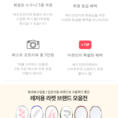
회원은 누구나! 3종 쿠폰
회원 등급 혜택
배드민턴마켓 회원이 되시면
배드민턴마켓 회원님을 위한
다양한 추가 할인쿠폰을
다양한 등급별 혜택을 만나보세요!
받으실 수 있습니다.
베스트 포토리뷰 총 3만원
마켓만의 특별한 혜택
매월 스타벅스 상품권
배드민턴마켓에서
3명 지급! 베스트 리뷰 당첨
스마트하게 쇼핑하기 위한
어렵지 않아요~
플러스 팁!