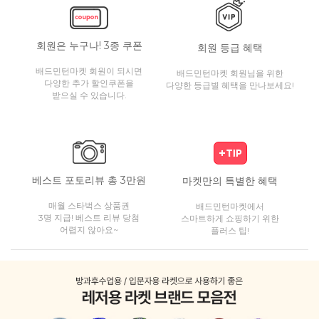
회원은 누구나! 3종 쿠폰
회원 등급 혜택
배드민턴마켓 회원이 되시면
배드민턴마켓 회원님을 위한
다양한 추가 할인쿠폰을
다양한 등급별 혜택을 만나보세요!
받으실 수 있습니다.
베스트 포토리뷰 총 3만원
마켓만의 특별한 혜택
매월 스타벅스 상품권
배드민턴마켓에서
3명 지급! 베스트 리뷰 당첨
스마트하게 쇼핑하기 위한
어렵지 않아요~
플러스 팁!