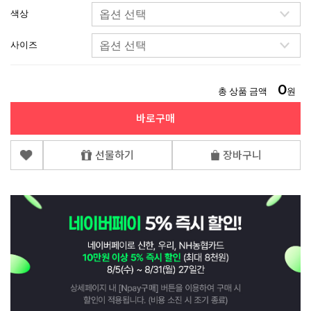
색상
사이즈
0
총 상품 금액
원
바로구매
선물하기
장바구니