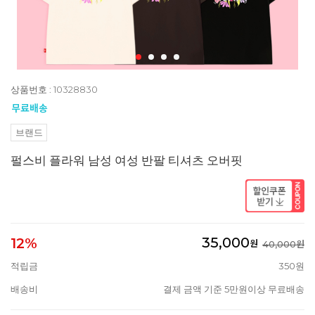
상품번호 : 10328830
브랜드
펄스비 플라워 남성 여성 반팔 티셔츠 오버핏
35,000
12%
원
40,000원
적립금
350원
배송비
결제 금액 기준 5만원이상 무료배송