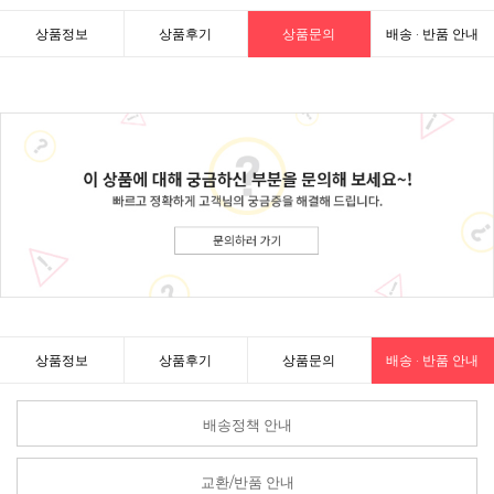
상품정보
상품후기
상품문의
배송 · 반품 안내
상품정보
상품후기
상품문의
배송 · 반품 안내
배송정책 안내
교환/반품 안내