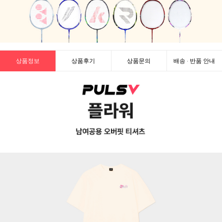
상품정보
상품후기
상품문의
배송 · 반품 안내