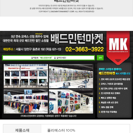
제품소재
폴리에스터 100%