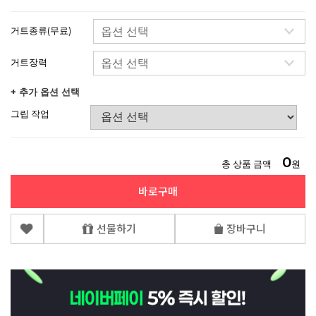
거트종류(무료)
거트장력
+ 추가 옵션 선택
그립 작업
0
총 상품 금액
원
바로구매
선물하기
장바구니