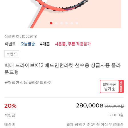
상품번호 : 10329118
브랜드
빅터 드라이브X 12 배드민턴라켓 선수용 상급자용 올라
운드형
균형잡힌 성능 올라운드 라켓
280,000
20%
원
350,000원
적립금
2,800원
배송비
결제 금액 기준 5만원이상 무료배송