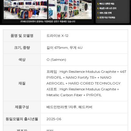
품명 및 모델명
드라이브 X-12
크기, 중량
길이 675mm, 무게 4U
색상
O (Salmon)
프레임 : High Resilience Modulus Graphite + 46T
PYROFIL + NANO Fortify TR+ + NANO
재질
AEROGEL + HARD CORED TECHNOLOGY
샤프트 : High Resilience Modulus Graphite +
Metallic Carbon Fiber + PYROFIL
제품구성
배드민턴라켓 1자루, 헤드커버
동일모델의 출시년월
2025-06
제조자
빅터