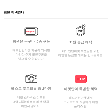
회원 혜택안내
회원은 누구나! 3종 쿠폰
회원 등급 혜택
배드민턴마켓 회원이 되시면
배드민턴마켓 회원님을 위한
다양한 추가 할인쿠폰을
다양한 등급별 혜택을 만나보세요!
받으실 수 있습니다.
베스트 포토리뷰 총 3만원
마켓만의 특별한 혜택
매월 스타벅스 상품권
배드민턴마켓에서
3명 지급! 베스트 리뷰 당첨
스마트하게 쇼핑하기 위한
어렵지 않아요~
플러스 팁!