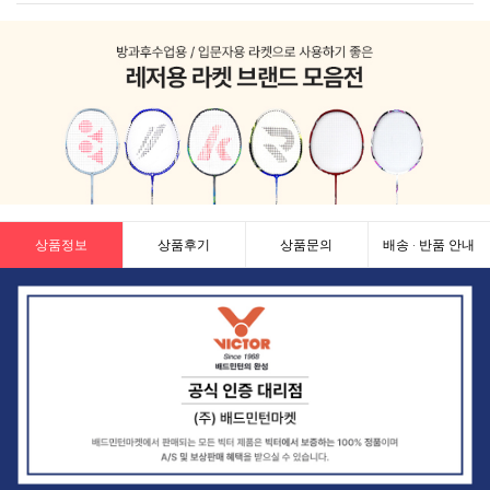
상품정보
상품후기
상품문의
배송 · 반품 안내